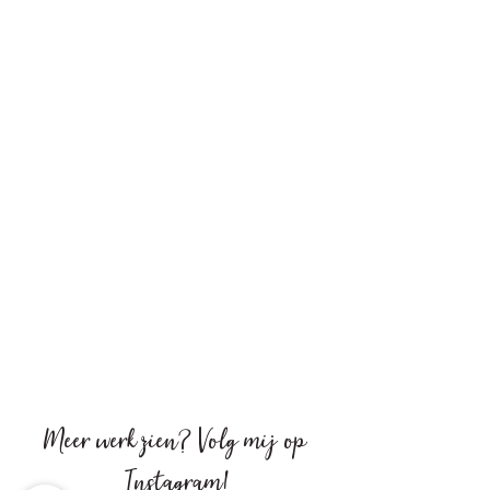
Meer werk zien?
Volg mij op
Instagram
!