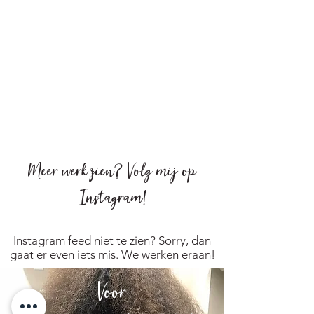
Meer werk zien?
Volg mij op
Instagram
!
Instagram feed niet te zien? Sorry, dan
gaat er even iets mis. We werken eraan!
Voor