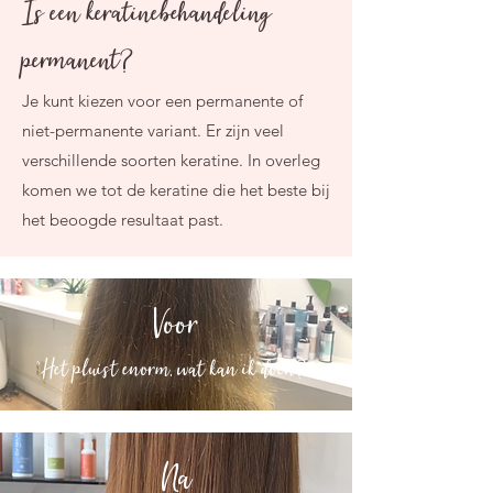
Is een keratinebehandeling
permanent?
Je kunt kiezen voor een permanente of
niet-permanente variant. Er zijn veel
verschillende soorten keratine. In overleg
komen we tot de keratine die het beste bij
het beoogde resultaat past.
Voor
"Het pluist enorm, wat kan ik doen?."
Na