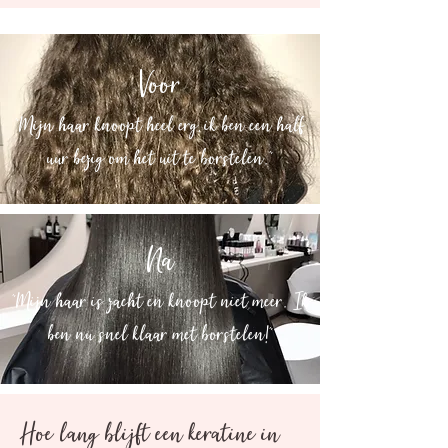
Voor
"Mijn haar knoopt heel erg, ik ben een half
uur bezig om het uit te borstelen."
Na
"Mijn haar is zacht en knoopt niet meer. Ik
ben nu snel klaar met borstelen!"
Hoe lang blijft een keratine in