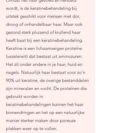
Omdat het haar gevoed en hersteld
wordt, is de keratinebehandeling bij
uitstek geschikt voor mensen met dor,
droog of onhandelbaar haar. Maar ook
gezond sterk pluizend of krullend haar
heeft baat bij een keratinebehandeling.
Keratine is een lichaamseigen proteïne
(vezeleiwit) dat bestaat uit aminozuren.
Het zit onder andere in je haar, huid en
nagels. Natuurlijk haar bestaat voor zo’n
90% uit keratine, de overige bestanddelen
zijn mineralen en vocht. De proteïnen die
gebruikt worden in
keratinebehandelingen kunnen het haar
binnendringen en het op een natuurlijke
manier sterker maken door poreuze
plekken weer op te vullen.