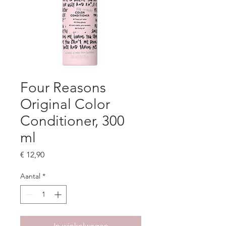
Four Reasons
Original Color
Conditioner, 300
ml
Prijs
€ 12,90
Aantal
*
In winkelwagen