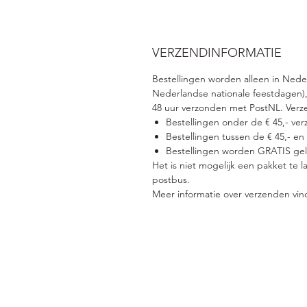
VERZENDINFORMATIE
Bestellingen worden alleen in Ned
Nederlandse nationale feestdagen),
48 uur verzonden met PostNL. Verz
Bestellingen onder de € 45,- ver
Bestellingen tussen de € 45,- en
Bestellingen worden GRATIS gele
Het is niet mogelijk een pakket te 
postbus.
Meer informatie over verzenden vin
Adres
Pri