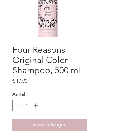
Four Reasons
Original Color
Shampoo, 500 ml
Prijs
€ 17,90
Aantal
*
In winkelwagen