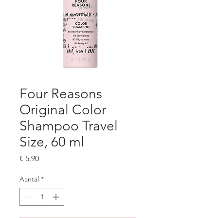
Four Reasons
Original Color
Shampoo Travel
Size, 60 ml
Prijs
€ 5,90
Aantal
*