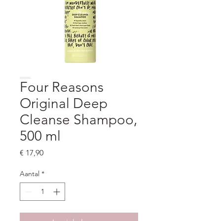
Four Reasons
Original Deep
Cleanse Shampoo,
500 ml
Prijs
€ 17,90
Aantal
*