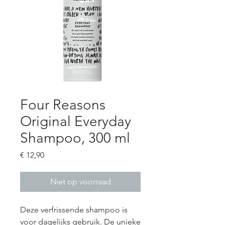
Four Reasons
Original Everyday
Shampoo, 300 ml
Prijs
€ 12,90
Niet op voorraad
Deze verfrissende shampoo is
voor dagelijks gebruik. De unieke