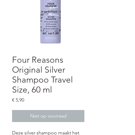
Four Reasons
Original Silver
Shampoo Travel
Size, 60 ml
Prijs
€ 5,90
Niet op voorraad
Deze silver shampoo maakt het