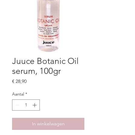
Juuce Botanic Oil
serum, 100gr
Prijs
€ 28,90
Aantal
*
In winkelwagen