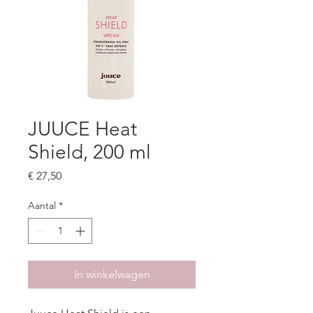
JUUCE Heat
Shield, 200 ml
Prijs
€ 27,50
Aantal
*
In winkelwagen