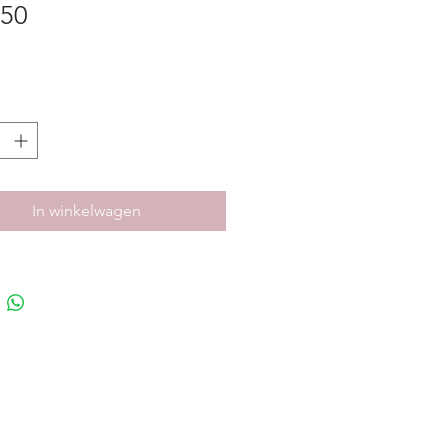
Prijs
,50
In winkelwagen