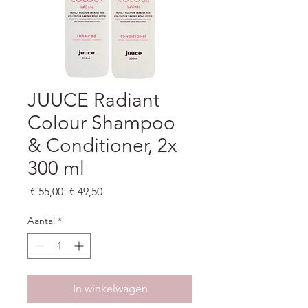
JUUCE Radiant
Colour Shampoo
& Conditioner, 2x
300 ml
Normale
Verkoopprijs
 € 55,00 
€ 49,50
prijs
Aantal
*
In winkelwagen