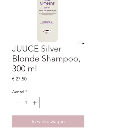
JUUCE Silver
Blonde Shampoo,
300 ml
Prijs
€ 27,50
Aantal
*
In winkelwagen