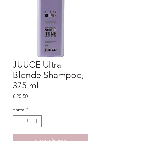
JUUCE Ultra
Blonde Shampoo,
375 ml
Prijs
€ 25,50
Aantal
*
In winkelwagen