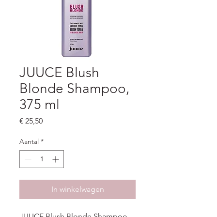
JUUCE Blush
Blonde Shampoo,
375 ml
Prijs
€ 25,50
Aantal
*
In winkelwagen
JUUCE Blush Blonde Shampoo