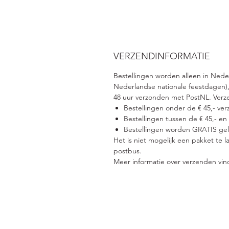
VERZENDINFORMATIE
Bestellingen worden alleen in Ned
Nederlandse nationale feestdagen),
48 uur verzonden met PostNL. Verz
Bestellingen onder de € 45,- ver
Bestellingen tussen de € 45,- en
Bestellingen worden GRATIS gele
Het is niet mogelijk een pakket te 
postbus.
Meer informatie over verzenden vin