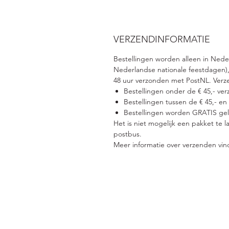
VERZENDINFORMATIE
Bestellingen worden alleen in Ned
Nederlandse nationale feestdagen),
48 uur verzonden met PostNL. Verz
Bestellingen onder de € 45,- ver
Bestellingen tussen de € 45,- en
Bestellingen worden GRATIS gele
Het is niet mogelijk een pakket te 
postbus.
Meer informatie over verzenden vin
Adres
Pri