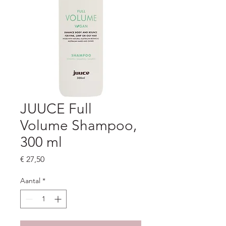
JUUCE Full
Volume Shampoo,
300 ml
Prijs
€ 27,50
Aantal
*