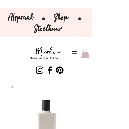
Afspraak
Shop
⚫️
⚫️
Stoelhuur