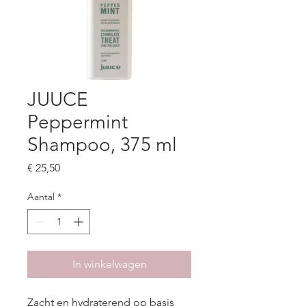
JUUCE
Peppermint
Shampoo, 375 ml
Prijs
€ 25,50
Aantal
*
In winkelwagen
Zacht en hydraterend op basis