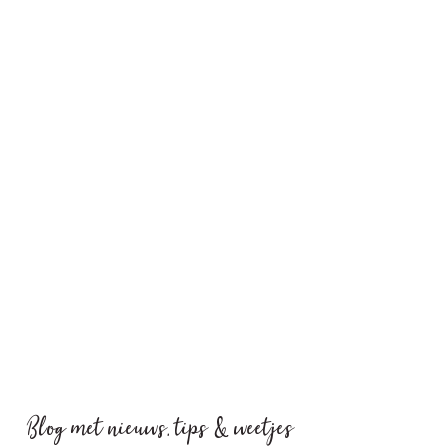
Blog met nieuws, tips & weetjes