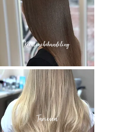
Keratinebehandeling
Tarieven