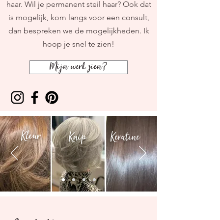
haar. Wil je permanent steil haar? Ook dat
is mogelijk, kom langs voor een consult,
dan bespreken we de mogelijkheden. Ik
hoop je snel te zien!
Mijn werk zien?
Kleur
Knip
Keratine