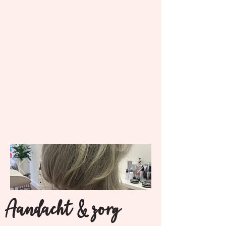
Aandacht & zorg