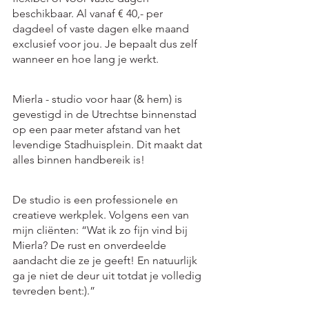
beschikbaar. Al vanaf € 40,- per 
dagdeel of vaste dagen elke maand 
exclusief voor jou. Je bepaalt dus zelf 
wanneer en hoe lang je werkt.
Mierla - studio voor haar (& hem) is 
gevestigd in de Utrechtse binnenstad 
op een paar meter afstand van het 
levendige Stadhuisplein. Dit maakt dat 
alles binnen handbereik is!
De studio is een professionele en 
creatieve werkplek. Volgens een van 
mijn cliënten: “Wat ik zo fijn vind bij 
Mierla? De rust en onverdeelde 
aandacht die ze je geeft! En natuurlijk 
ga je niet de deur uit totdat je volledig 
tevreden bent:).” 