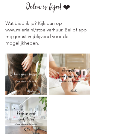
Delen is fijn! ❤️
Wat bied ik je? Kijk dan op 
www.mierla.nl/stoelverhuur. Bel of app 
mij gerust vrijblijvend voor de 
mogelijkheden. 