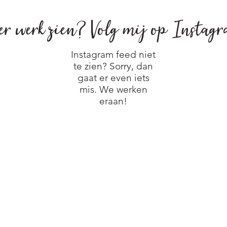
er werk zien?
Volg mij op Instag
Instagram feed niet
te zien? Sorry, dan
gaat er even iets
mis. We werken
eraan!