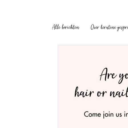
Alle berichten
Over keratine gesp