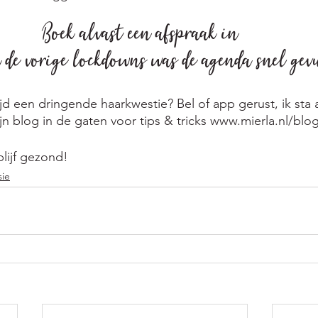
Boek alvast een afspraak in 
 de vorige lockdowns was de agenda snel gev
jd een dringende haarkwestie? Bel of app gerust, ik sta al
n blog in de gaten voor tips & tricks www.mierla.nl/blog
blijf gezond!
sie