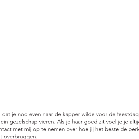
en dat je nog even naar de kapper wilde voor de feestdag
lein gezelschap vieren. Als je haar goed zit voel je je alti
act met mij op te nemen over hoe jij het beste de peri
unt overbruggen.