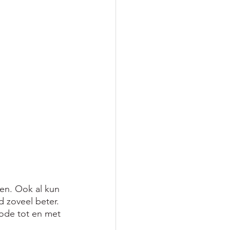
en. Ook al kun 
jd zoveel beter. 
ode tot en met 