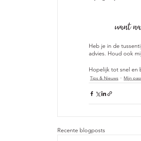
want na
Heb je in de tussenti
advies. Houd ook mij
Hopelijk tot snel en 
Tips & Nieuws
Mijn pas
Recente blogposts