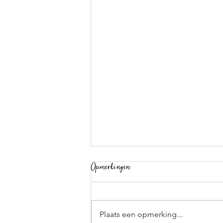
Opmerkingen
Plaats een opmerking...