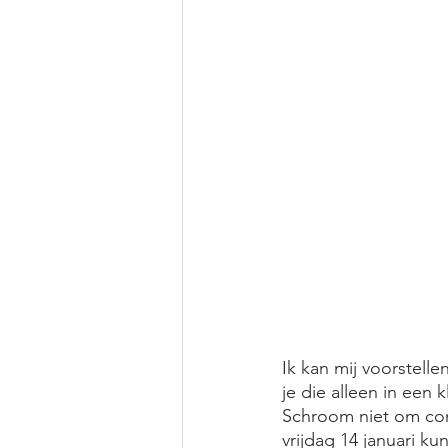
Ik kan mij voorstell
je die alleen in een k
Schroom niet om cont
vrijdag 14 januari k