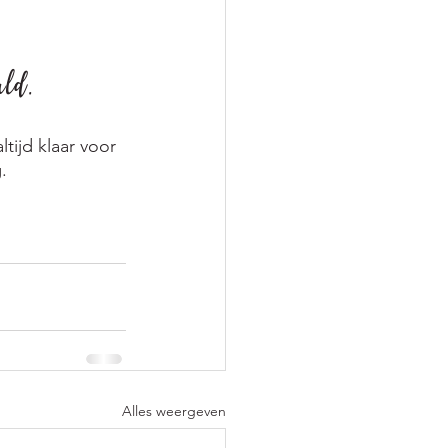
uld.
tijd klaar voor 
. 
Alles weergeven