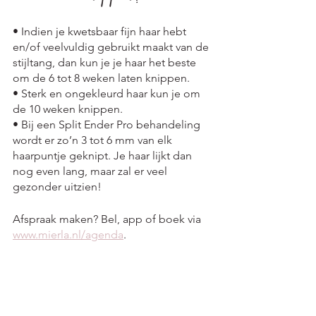
• Indien je kwetsbaar fijn haar hebt 
en/of veelvuldig gebruikt maakt van de 
stijltang, dan kun je je haar het beste 
om de 6 tot 8 weken laten knippen.
• Sterk en ongekleurd haar kun je om 
de 10 weken knippen.
• Bij een Split Ender Pro behandeling 
wordt er zo’n 3 tot 6 mm van elk 
haarpuntje geknipt. Je haar lijkt dan 
nog even lang, maar zal er veel 
gezonder uitzien!
Afspraak maken? Bel, app of boek via 
www.mierla.nl/agenda
.