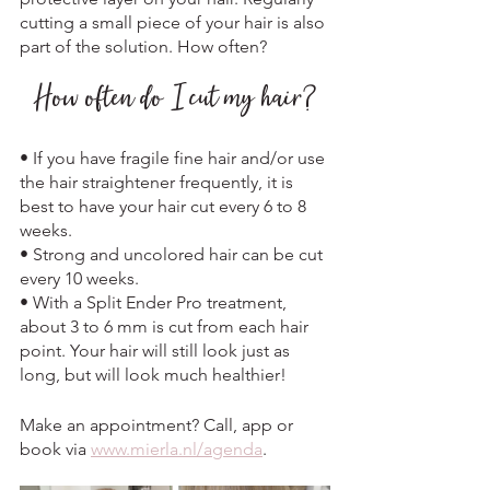
cutting a small piece of your hair is also 
part of the solution. How often?
How often do I cut my hair?
• If you have fragile fine hair and/or use 
the hair straightener frequently, it is 
best to have your hair cut every 6 to 8 
weeks.
• Strong and uncolored hair can be cut 
every 10 weeks.
• With a Split Ender Pro treatment, 
about 3 to 6 mm is cut from each hair 
point. Your hair will still look just as 
long, but will look much healthier!
Make an appointment? Call, app or 
book via 
www.mierla.nl/agenda
.