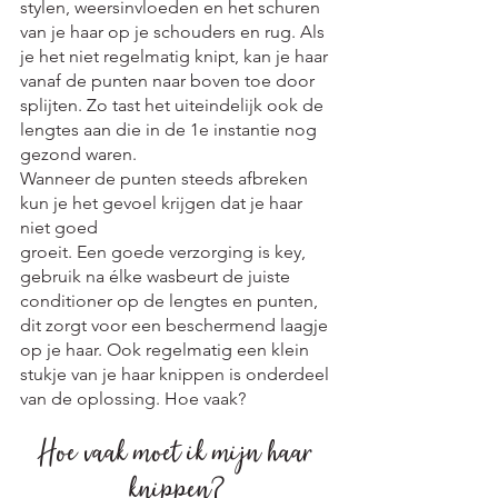
stylen, weersinvloeden en het schuren 
van je haar op je schouders en rug. Als 
je het niet regelmatig knipt, kan je haar 
vanaf de punten naar boven toe door 
splijten. Zo tast het uiteindelijk ook de 
lengtes aan die in de 1e instantie nog 
gezond waren.
Wanneer de punten steeds afbreken 
kun je het gevoel krijgen dat je haar 
niet goed 
groeit. Een goede verzorging is key, 
gebruik na élke wasbeurt de juiste 
conditioner op de lengtes en punten, 
dit zorgt voor een beschermend laagje 
op je haar. Ook regelmatig een klein 
stukje van je haar knippen is onderdeel 
van de oplossing. Hoe vaak?
Hoe vaak moet ik mijn haar 
knippen?