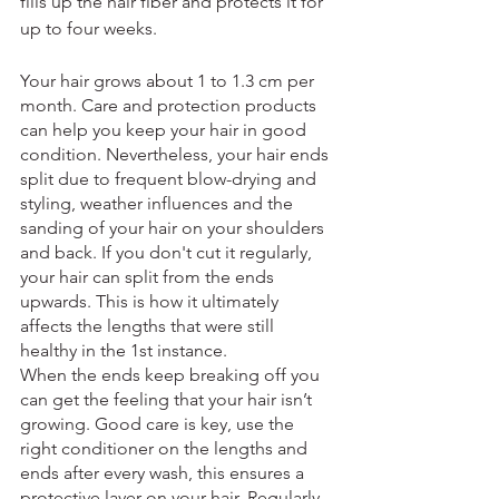
fills up the hair fiber and protects it for 
up to four weeks.
Your hair grows about 1 to 1.3 cm per 
month. Care and protection products 
can help you keep your hair in good 
condition. Nevertheless, your hair ends 
split due to frequent blow-drying and 
styling, weather influences and the 
sanding of your hair on your shoulders 
and back. If you don't cut it regularly, 
your hair can split from the ends 
upwards. This is how it ultimately 
affects the lengths that were still 
healthy in the 1st instance.
When the ends keep breaking off you 
can get the feeling that your hair isn’t 
growing. Good care is key, use the 
right conditioner on the lengths and 
ends after every wash, this ensures a 
protective layer on your hair. Regularly 