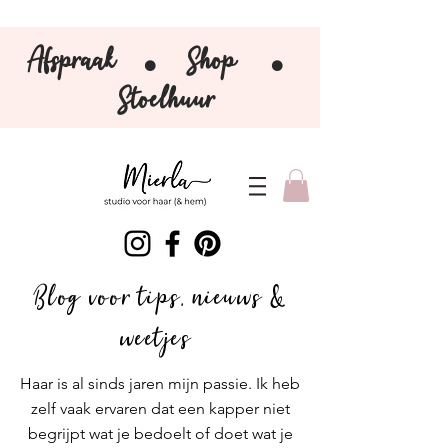
Afspraak
Shop
⚫️
⚫️
Stoelhuur
Blog voor tips, nieuws &
weetjes
Haar is al sinds jaren mijn passie. Ik heb
zelf vaak ervaren dat een kapper niet
begrijpt wat je bedoelt of doet wat je