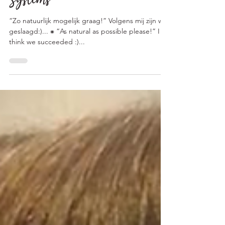
brown: Organic Colour
Systems
“Zo natuurlijk mogelijk graag!” Volgens mij zijn we
geslaagd:)... ⁕ “As natural as possible please!” I
think we succeeded :)...