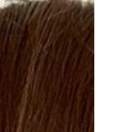
Natuurlijk kleuren
Tips & Nieuws
Tutorials
Mijn passie