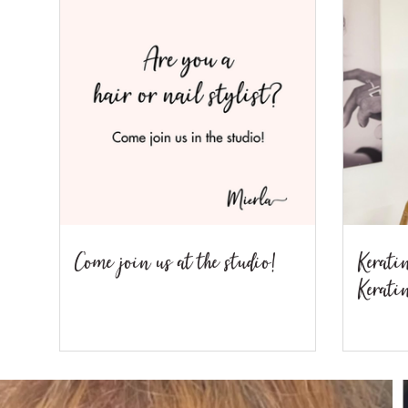
Come join us at the studio!
Kerati
Kerati