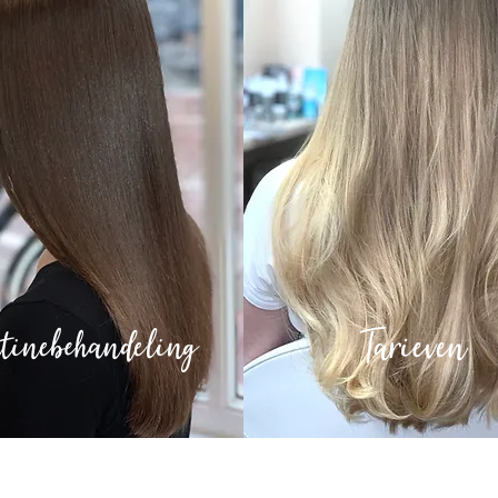
Tarieven
atinebehandeling