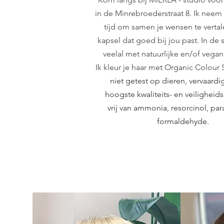
in de Minrebroederstraat 8. Ik neem
tijd om samen je wensen te vertal
kapsel dat goed bij jou past. In de 
veelal met natuurlijke en/of vega
Ik kleur je haar met Organic Colour
niet getest op dieren, vervaard
hoogste kwaliteits- en veilighei
vrij van ammonia, resorcinol, pa
formaldehyde.