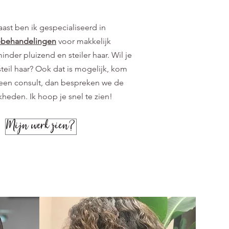
ast ben ik gespecialiseerd in
ebehandelingen
voor makkelijk
inder pluizend en steiler haar. Wil je
teil haar? Ook dat is mogelijk, kom
 een consult, dan bespreken we de
heden. Ik hoop je snel te zien!
Mijn werk zien?