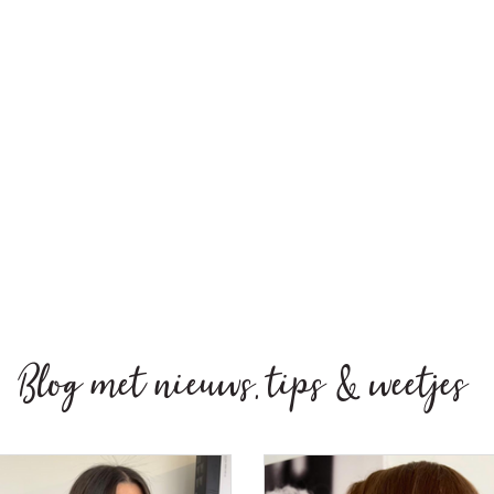
Blog met nieuws, tips & weetjes