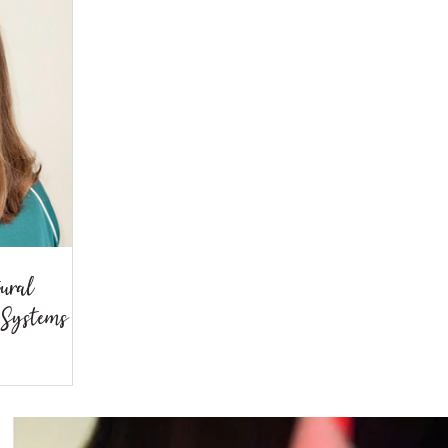
tural
 Systems