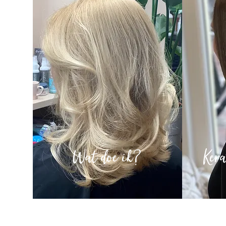
Wat doe ik?
Ker