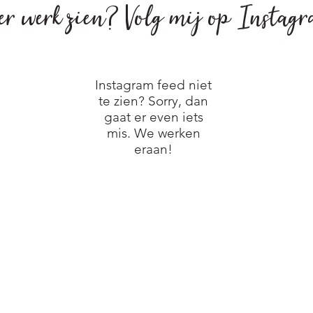
er werk zien?
Volg mij op Instag
Instagram feed niet
te zien? Sorry, dan
gaat er even iets
mis. We werken
eraan!