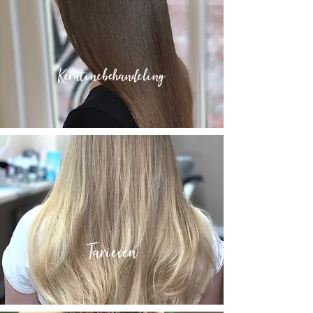
Keratinebehandeling
Tarieven