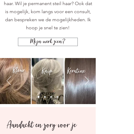
haar. Wil je permanent steil haar? Ook dat
is mogelijk, kom langs voor een consult,
dan bespreken we de mogelijkheden. Ik
hoop je snel te zien!
Mijn werk zien?
Kleur
Knip
Keratine
Aandacht en zorg voor je