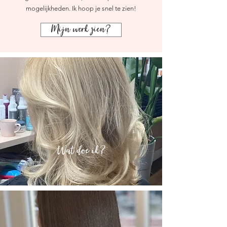
mogelijkheden. Ik hoop je snel te zien!
Mijn werk zien?
Wat doe ik?