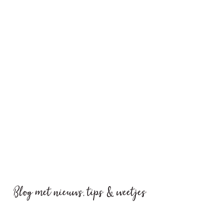
Blog met nieuws, tips & weetjes