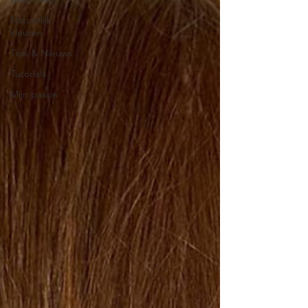
Natuurlijk
kleuren
Tips & Nieuws
Tutorials
Mijn passie