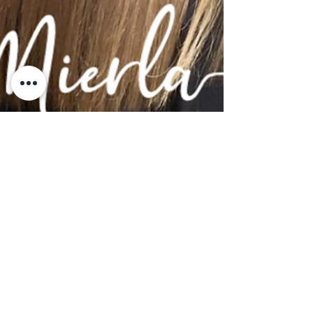
15 feb 2023
Over keratine gesproken