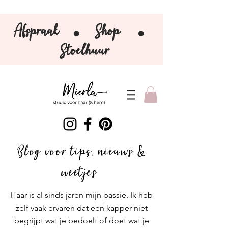
Afspraak
Shop
⚫️
⚫️
Stoelhuur
Blog voor tips, nieuws &
weetjes
Haar is al sinds jaren mijn passie. Ik heb
zelf vaak ervaren dat een kapper niet
begrijpt wat je bedoelt of doet wat je