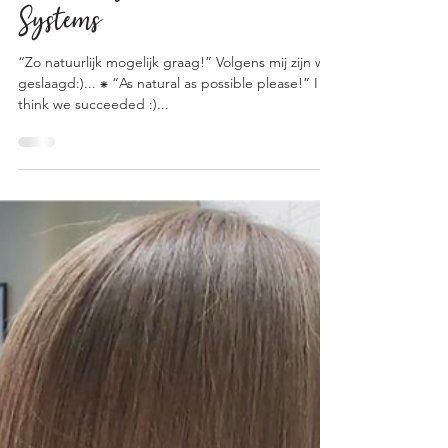
brown: Organic Colour
Systems
“Zo natuurlijk mogelijk graag!” Volgens mij zijn we
geslaagd:)... ⁕ “As natural as possible please!” I
think we succeeded :)...