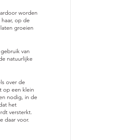
Daardoor worden 
 haar, op de 
laten groeien 
 gebruik van 
e natuurlijke 
ls over de 
 op een klein 
en nodig, in de 
dat het 
dt versterkt. 
e daar voor. 