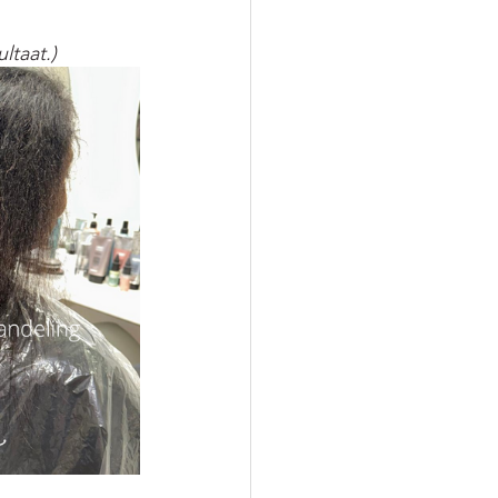
ltaat.)