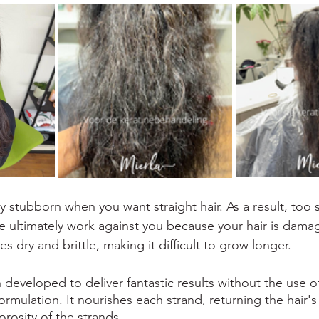
ry stubborn when you want straight hair. As a result, too
e ultimately work against you because your hair is damag
s dry and brittle, making it difficult to grow longer.
 developed to deliver fantastic results without the use 
ormulation. It nourishes each strand, returning the hair's 
rosity of the strands.