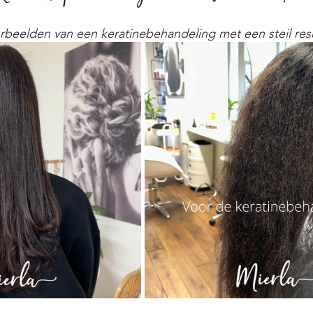
beelden van een keratinebehandeling met een steil resu