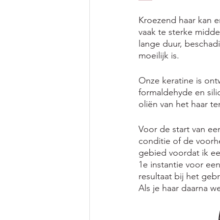
Kroezend haar kan en
vaak te sterke midde
lange duur, beschad
moeilijk is. 
Onze keratine is ont
formaldehyde en sili
oliën van het haar te
Voor de start van ee
conditie of de voorh
gebied voordat ik ee
1e instantie voor een
resultaat bij het geb
Als je haar daarna w