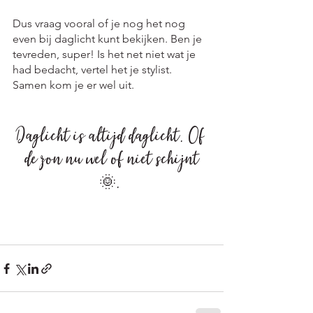
Dus vraag vooral of je nog het nog 
even bij daglicht kunt bekijken. Ben je 
tevreden, super! Is het net niet wat je 
had bedacht, vertel het je stylist. 
Samen kom je er wel uit.
Daglicht is altijd daglicht. Of 
de zon nu wel of niet schijnt
🌞. 