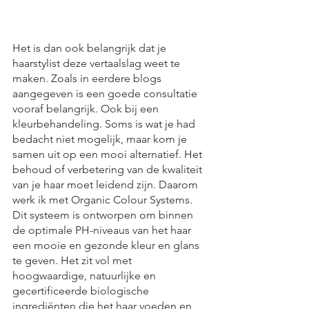
Het is dan ook belangrijk dat je 
haarstylist deze vertaalslag weet te 
maken. Zoals in eerdere blogs 
aangegeven is een goede consultatie 
vooraf belangrijk. Ook bij een 
kleurbehandeling. Soms is wat je had 
bedacht niet mogelijk, maar kom je 
samen uit op een mooi alternatief. Het 
behoud of verbetering van de kwaliteit 
van je haar moet leidend zijn. Daarom 
werk ik met Organic Colour Systems. 
Dit systeem is ontworpen om binnen 
de optimale PH-niveaus van het haar 
een mooie en gezonde kleur en glans 
te geven. Het zit vol met 
hoogwaardige, natuurlijke en 
gecertificeerde biologische 
ingrediënten die het haar voeden en 