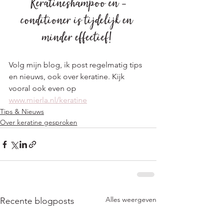
Keratineshampoo en -
conditioner is tijdelijk en 
minder effectief! 
Volg mijn blog, ik post regelmatig tips 
en nieuws, ook over keratine. Kijk 
vooral ook even op 
www.mierla.nl/keratine
Tips & Nieuws
Over keratine gesproken
Alles weergeven
Recente blogposts