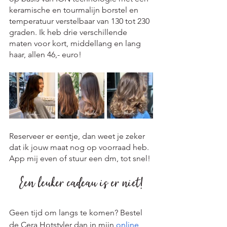
keramische en tourmalijn borstel en 
temperatuur verstelbaar van 130 tot 230 
graden. Ik heb drie verschillende 
maten voor kort, middellang en lang 
haar, allen 46,- euro!
Reserveer er eentje, dan weet je zeker 
dat ik jouw maat nog op voorraad heb. 
App mij even of stuur een dm, tot snel! 
Een leuker cadeau is er niet!
Geen tijd om langs te komen? Bestel 
de Cera Hotstyler dan in mijn 
online 